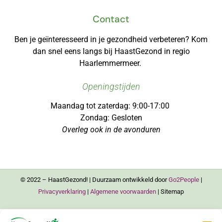
Contact
Ben je geïnteresseerd in je gezondheid verbeteren? Kom
dan snel eens langs bij HaastGezond in regio
Haarlemmermeer.
Openingstijden
Maandag tot zaterdag:
9:00-17:00
Zondag:
Gesloten
Overleg ook in de avonduren
© 2022 – HaastGezond! | Duurzaam ontwikkeld door
Go2People
|
Privacyverklaring
|
Algemene voorwaarden
| Sitemap