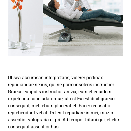
Ut sea accumsan interpretaris, viderer pertinax
repudiandae ne ius, qui ne porro insolens instructior.
Graece euripidis instructior an vix, eum et equidem
expetenda concludaturque, ut est Ex est dicit graeco
consequat, mel rebum placerat et. Facer recusabo
reprehendunt vel at. Delenit repudiare in mei, mazim
assentior voluptaria et pri. Ad tempor tritani qui, et elitr
consequat assentior has.