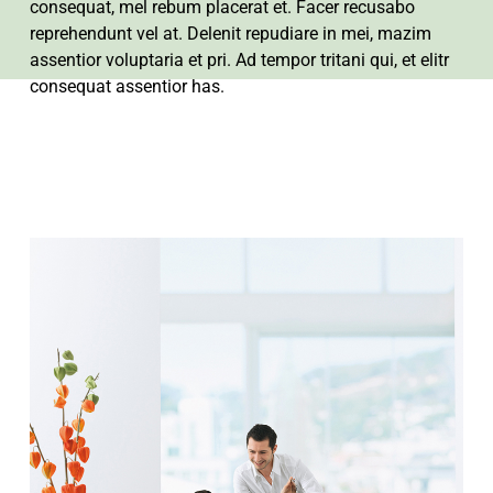
consequat, mel rebum placerat et. Facer recusabo
reprehendunt vel at. Delenit repudiare in mei, mazim
assentior voluptaria et pri. Ad tempor tritani qui, et elitr
consequat assentior has.