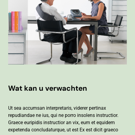
Wat kan u verwachten
Ut sea accumsan interpretaris, viderer pertinax
repudiandae ne ius, qui ne porro insolens instructior.
Graece euripidis instructior an vix, eum et equidem
expetenda concludaturque, ut est Ex est dicit graeco