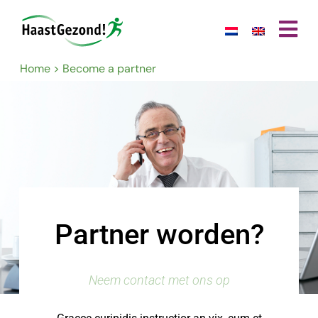
Home
>
Become a partner
Partner worden?
Neem contact met ons op