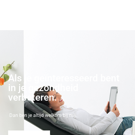
Als je geïnteresseerd bent
in je gezondheid
verbeteren.
Dan ben je altijd welkom bij mij.