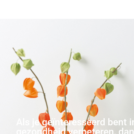
Als je geïnteresseerd bent i
gezondheid verbeteren, dan