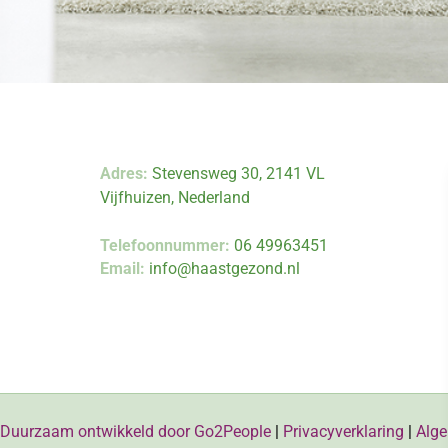
Adres:
Stevensweg 30, 2141 VL
Vijfhuizen, Nederland
Telefoonnummer:
06 49963451
Email:
info@haastgezond.nl
 Duurzaam ontwikkeld door Go2People
|
Privacyverklaring
|
Alg